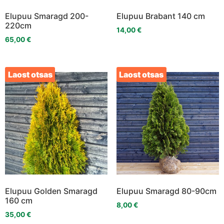
Elupuu Smaragd 200-
Elupuu Brabant 140 cm
220cm
14,00
€
65,00
€
Laost otsas
Laost otsas
Elupuu Golden Smaragd
Elupuu Smaragd 80-90cm
160 cm
8,00
€
35,00
€