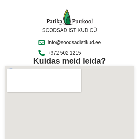
SOODSAD ISTIKUD OÜ
info@soodsadistikud.ee
+372 502 1215
Kuidas meid leida?