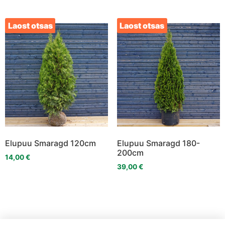
Laost otsas
Laost otsas
Elupuu Smaragd 120cm
Elupuu Smaragd 180-
200cm
14,00
€
39,00
€